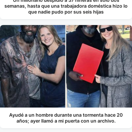
Un millonario despidió a 37 niñeras en solo dos
semanas, hasta que una trabajadora doméstica hizo lo
que nadie pudo por sus seis hijas
Ayudé a un hombre durante una tormenta hace 20
años; ayer llamó a mi puerta con un archivo.