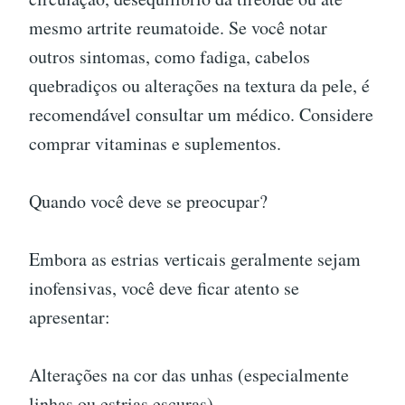
mesmo artrite reumatoide. Se você notar
outros sintomas, como fadiga, cabelos
quebradiços ou alterações na textura da pele, é
recomendável consultar um médico. Considere
comprar vitaminas e suplementos.
Quando você deve se preocupar?
Embora as estrias verticais geralmente sejam
inofensivas, você deve ficar atento se
apresentar:
Alterações na cor das unhas (especialmente
linhas ou estrias escuras)