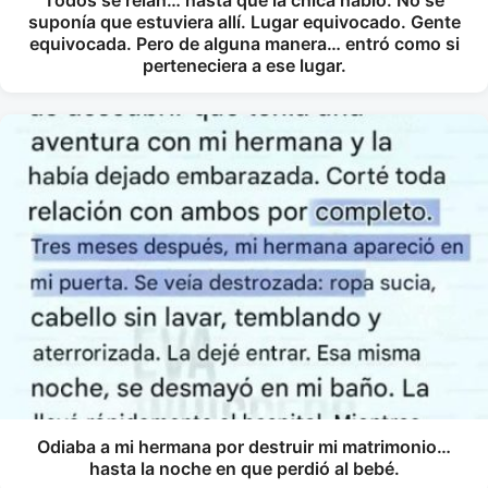
Todos se reían… hasta que la chica habló. No se
suponía que estuviera allí. Lugar equivocado. Gente
equivocada. Pero de alguna manera… entró como si
perteneciera a ese lugar.
Odiaba a mi hermana por destruir mi matrimonio…
hasta la noche en que perdió al bebé.