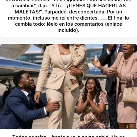
a cambiar", dijo. "Y tú... ¡TIENES QUE HACER LAS
MALETAS!". Parpadeé, desconcertada. Por un
momento, incluso me reí entre dientes. ___ El final lo
cambia todo: léelo en los comentarios (enlace
incluido).