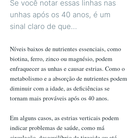
Se você notar essas linhas nas
unhas após os 40 anos, é um
sinal claro de que…
Níveis baixos de nutrientes essenciais, como
biotina, ferro, zinco ou magnésio, podem
enfraquecer as unhas e causar estrias. Como o
metabolismo e a absorção de nutrientes podem
diminuir com a idade, as deficiências se
tornam mais prováveis ​​após os 40 anos.
Em alguns casos, as estrias verticais podem
indicar problemas de saúde, como má
circulação, desequilíbrio da tireoide ou até