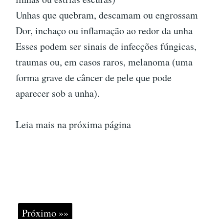
Unhas que quebram, descamam ou engrossam
Dor, inchaço ou inflamação ao redor da unha
Esses podem ser sinais de infecções fúngicas,
traumas ou, em casos raros, melanoma (uma
forma grave de câncer de pele que pode
aparecer sob a unha).
Leia mais na próxima página
Próximo »»