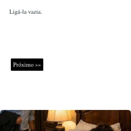
Ligá-la vazia.
Próximo »»