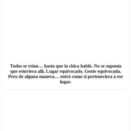
Todos se reían… hasta que la chica habló. No se suponía
que estuviera allí. Lugar equivocado. Gente equivocada.
Pero de alguna manera… entró como si perteneciera a ese
lugar.