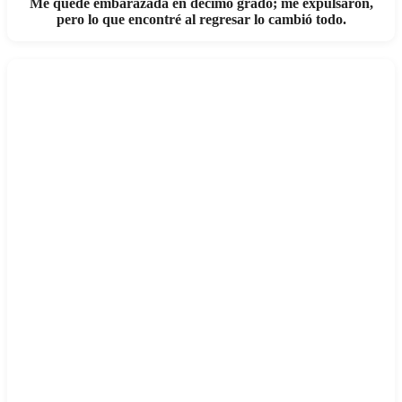
Me quedé embarazada en décimo grado; me expulsaron,
pero lo que encontré al regresar lo cambió todo.