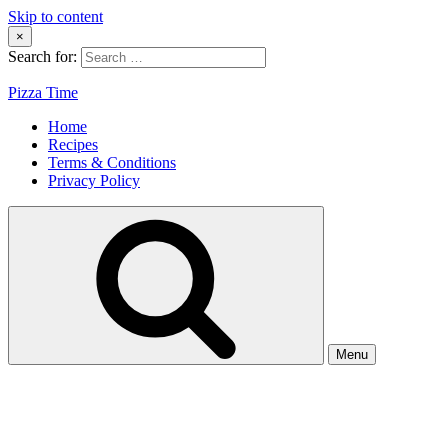
Skip to content
×
Search for:
Pizza Time
Home
Recipes
Terms & Conditions
Privacy Policy
Menu