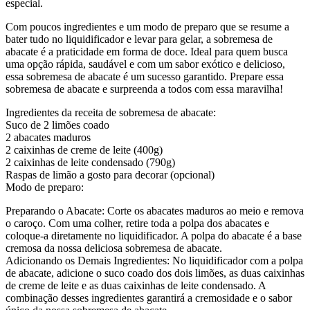
especial.
Com poucos ingredientes e um modo de preparo que se resume a
bater tudo no liquidificador e levar para gelar, a sobremesa de
abacate é a praticidade em forma de doce. Ideal para quem busca
uma opção rápida, saudável e com um sabor exótico e delicioso,
essa sobremesa de abacate é um sucesso garantido. Prepare essa
sobremesa de abacate e surpreenda a todos com essa maravilha!
Ingredientes da receita de sobremesa de abacate:
Suco de 2 limões coado
2 abacates maduros
2 caixinhas de creme de leite (400g)
2 caixinhas de leite condensado (790g)
Raspas de limão a gosto para decorar (opcional)
Modo de preparo:
Preparando o Abacate: Corte os abacates maduros ao meio e remova
o caroço. Com uma colher, retire toda a polpa dos abacates e
coloque-a diretamente no liquidificador. A polpa do abacate é a base
cremosa da nossa deliciosa sobremesa de abacate.
Adicionando os Demais Ingredientes: No liquidificador com a polpa
de abacate, adicione o suco coado dos dois limões, as duas caixinhas
de creme de leite e as duas caixinhas de leite condensado. A
combinação desses ingredientes garantirá a cremosidade e o sabor