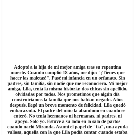
Adopté a la hija de mi mejor amiga tras su repentina
muerte. Cuando cumplió 18 años, me dijo: "¡Tienes que
hacer las maletas!". Pasé mi infancia en un orfanato. Sin
padres, sin familia, sin nadie que me reconociera. Mi mejor
amiga, Lila, tenía la misma historia: dos chicas sin apellido,
olvidadas por todos. Nos prometimos que algún día
construiríamos la familia que nos habían negado. Años
después, llegó un breve momento de felicidad. Lila quedó
embarazada. El padre del niño la abandonó en cuanto se
enteró. No tenía hermanos ni hermanas, ni padres, ni
apoyo. Solo yo. Estuve a su lado en la sala de partos
cuando nació Miranda. Asumí el papel de "tía", una ayuda
valiosa, aquella con la que Lila podía contar cuando estaba