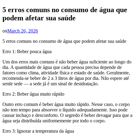
5 erros comuns no consumo de água que
podem afetar sua saúde
on
March 26, 2026
5 erros comuns no consumo de água que podem afetar sua saúde
Erro 1: Beber pouca água
Um dos erros mais comuns é não beber água suficiente ao longo do
dia. A quantidade de água que cada pessoa precisa depende de
fatores como clima, atividade física e estado de saúde. Geralmente,
recomenda-se beber de 2 a 3 litros de água por dia. Não espere até
sentir sede — a sede já é um sinal de desidratação.
Erro 2: Beber água muito rápido
Outro erro comum é beber água muito rápido. Nesse caso, o corpo
não tem tempo para absorver o líquido adequadamente. Isso pode
causar inchaço e desconforto. O segredo é beber devagar para que a
água seja distribuída uniformemente por todo o corpo.
Erro 3: Ignorar a temperatura da água