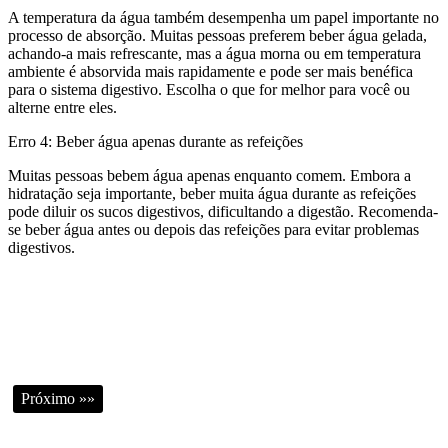
A temperatura da água também desempenha um papel importante no
processo de absorção. Muitas pessoas preferem beber água gelada,
achando-a mais refrescante, mas a água morna ou em temperatura
ambiente é absorvida mais rapidamente e pode ser mais benéfica
para o sistema digestivo. Escolha o que for melhor para você ou
alterne entre eles.
Erro 4: Beber água apenas durante as refeições
Muitas pessoas bebem água apenas enquanto comem. Embora a
hidratação seja importante, beber muita água durante as refeições
pode diluir os sucos digestivos, dificultando a digestão. Recomenda-
se beber água antes ou depois das refeições para evitar problemas
digestivos.
Próximo »»