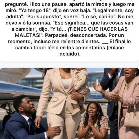
pregunté. Hizo una pausa, apartó la mirada y luego me
miró. "Ya tengo 18", dijo en voz baja. "Legalmente, soy
adulta". "Por supuesto", sonreí. "Lo sé, cariño". No me
devolvió la sonrisa. "Eso significa... que las cosas van
a cambiar", dijo. "Y tú... ¡TIENES QUE HACER LAS
MALETAS!". Parpadeé, desconcertada. Por un
momento, incluso me reí entre dientes. ___ El final lo
cambia todo: léelo en los comentarios (enlace
incluido).