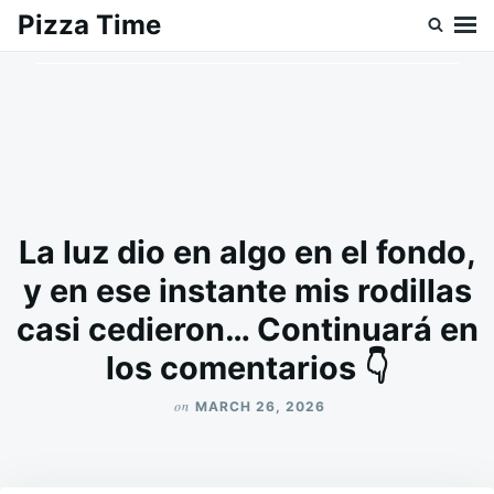
Skip
Search
Pizza Time
to
for:
content
La luz dio en algo en el fondo,
y en ese instante mis rodillas
casi cedieron… Continuará en
los comentarios 👇
on
MARCH 26, 2026